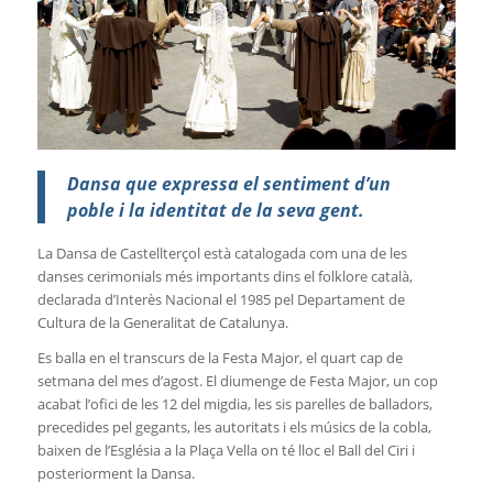
Dansa que expressa el sentiment d’un
poble i la identitat de la seva gent.
La Dansa de Castellterçol està catalogada com una de les
danses cerimonials més importants dins el folklore català,
declarada d’Interès Nacional el 1985 pel Departament de
Cultura de la Generalitat de Catalunya.
Es balla en el transcurs de la Festa Major, el quart cap de
setmana del mes d’agost. El diumenge de Festa Major, un cop
acabat l’ofici de les 12 del migdia, les sis parelles de balladors,
precedides pel gegants, les autoritats i els músics de la cobla,
baixen de l’Església a la Plaça Vella on té lloc el Ball del Ciri i
posteriorment la Dansa.