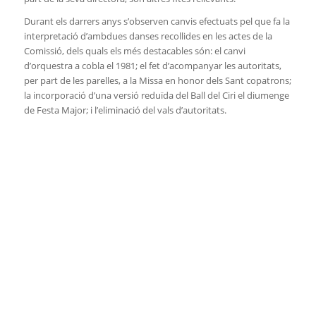
Durant els darrers anys s’observen canvis efectuats pel que fa la
interpretació d’ambdues danses recollides en les actes de la
Comissió, dels quals els més destacables són: el canvi
d’orquestra a cobla el 1981; el fet d’acompanyar les autoritats,
per part de les parelles, a la Missa en honor dels Sant copatrons;
la incorporació d’una versió reduïda del Ball del Ciri el diumenge
de Festa Major; i l’eliminació del vals d’autoritats.