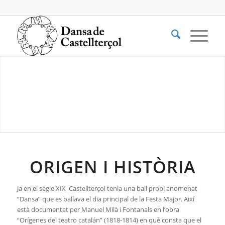
ORIGEN I HISTÒRIA
Ja en el segle XIX Castellterçol tenia una ball propi anomenat
“Dansa” que es ballava el dia principal de la Festa Major. Així
està documentat per Manuel Milà i Fontanals en l’obra
“Orígenes del teatro catalán” (1818-1814) en què consta que el